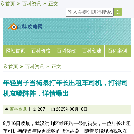
首页
百科资讯
正文
网站首页
百科价格
百科修改
百科创建
百科案例
首页
百科资讯
正文
年轻男子当街暴打年长出租车司机，打得司
机哀嚎阵阵，详情曝出
百科资讯
207
2025年08月18日
8月16日凌晨，武汉洪山区雄庄路一带的街头，一位年长出租
车司机与醉酒年轻男乘客的肢体纠葛，随着多段现场视频在