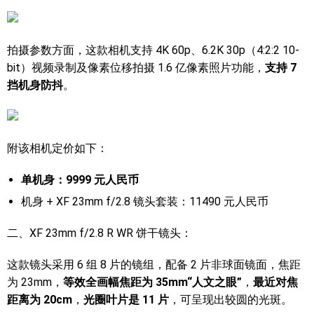
拍摄参数方面，这款相机支持 4K 60p、6.2K 30p（4:2:2 10-
bit）视频录制及像素位移拍摄 1.6 亿像素照片功能，
支持 7
挡机身防抖
。
附该相机定价如下：
单机身：9999 元人民币
机身 + XF 23mm f/2.8 镜头套装：11490 元人民币
二、XF 23mm f/2.8 R WR 饼干镜头：
这款镜头采用 6 组 8 片的镜组，配备 2 片非球面镜面，焦距
为 23mm，
等效全画幅焦距为 35mm“人文之眼”
，
最近对焦
距离为 20cm
，
光圈叶片是 11 片
，可呈现出较圆的光斑。