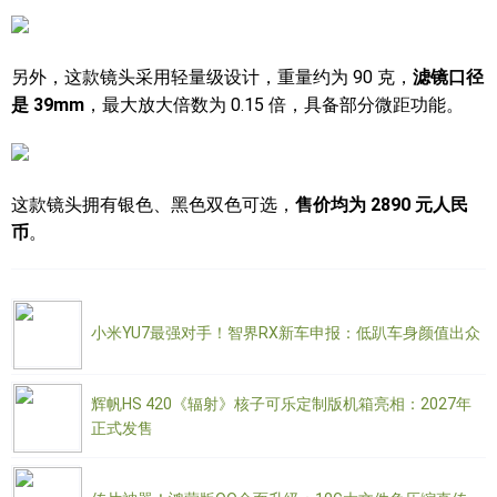
另外，这款镜头采用轻量级设计，重量约为 90 克，
滤镜口径
是 39mm
，最大放大倍数为 0.15 倍，具备部分微距功能。
这款镜头拥有银色、黑色双色可选，
售价均为 2890 元人民
币
。
小米YU7最强对手！智界RX新车申报：低趴车身颜值出众
辉帆HS 420《辐射》核子可乐定制版机箱亮相：2027年
正式发售