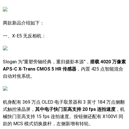
两款新品介绍如下：
一、X-E5 无反相机：
Slogan 为“重塑旁轴经典，重归摄影本源”，
搭载 4020 万像素
APS-C X-Trans CMOS 5 HR 传感器
，内置 425 点智能混合
自动对焦系统。
机身配有 369 万点 OLED 电子取景器和 3 英寸 184 万点侧翻
式触控液晶屏，
其中电子快门至高支持 20 fps 连拍速度
，机
械快门至高支持 15 fps 连拍速度。按钮侧还配有 X100VI 同
款的 MCS 模式切换拨杆，左侧新增有转轮。