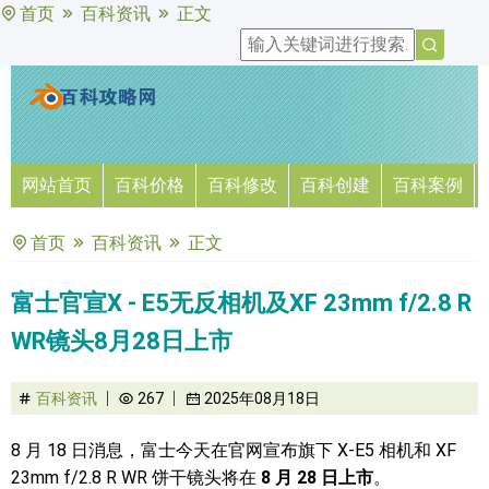
首页
百科资讯
正文
网站首页
百科价格
百科修改
百科创建
百科案例
首页
百科资讯
正文
富士官宣X - E5无反相机及XF 23mm f/2.8 R
WR镜头8月28日上市
百科资讯
267
2025年08月18日
8 月 18 日消息，富士今天在官网宣布旗下 X-E5 相机和 XF
23mm f/2.8 R WR 饼干镜头将在
8 月 28 日上市
。