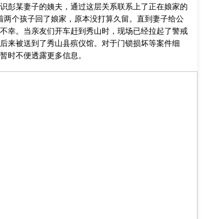
识彭某妻子的姨夫，通过这层关系联系上了正在娘家的
着两个孩子回了娘家，原本没打算久留。直到妻子给公
不幸。当亲友们开车赶到秀山时，现场已经拉起了警戒
后来被送到了秀山县殡仪馆。对于门锁损坏等案件细
暂时不便透露更多信息。