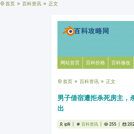
首页
百科资讯
正文
网站首页
百科价格
百科修改
首页
百科资讯
正文
男子借宿遭拒杀死房主，
出
iplli
百科资讯
255
20