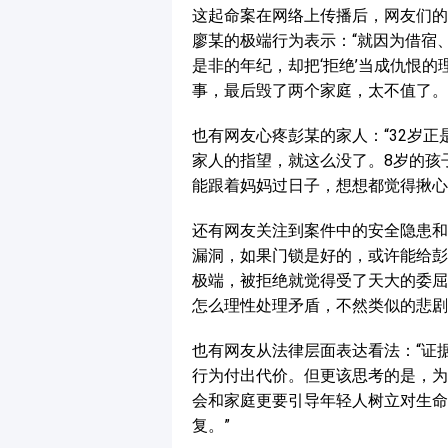
这起命案在网络上传播后，网友们的
廖某的极端行为表示：“就因为借宿
是非的年纪，却把‘拒绝’当成仇恨
事，最后毁了两个家庭，太不值了。
也有网友心疼彭某的家人：“32岁正
家人的指望，就这么没了。8岁的孩
能跟着妈妈过日子，想想都觉得揪心
还有网友关注到案件中的安全隐患和
漏洞，如果门锁是好的，或许能给彭
极端，被拒绝就觉得受了天大的委屈
怎么理性处理矛盾，不然类似的悲剧
也有网友从法律层面表达看法：“证
行为付出代价。但更该思考的是，为
会和家庭更要引导年轻人树立对生命
复。”