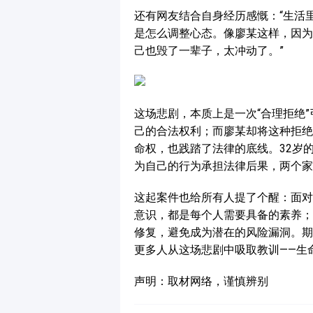
还有网友结合自身经历感慨：“生活
是怎么调整心态。像廖某这样，因为
己也毁了一辈子，太冲动了。”
这场悲剧，本质上是一次“合理拒绝
己的合法权利；而廖某却将这种拒绝
命权，也践踏了法律的底线。32岁
为自己的行为承担法律后果，两个家
这起案件也给所有人提了个醒：面对
意识，都是每个人需要具备的素养；
修复，避免成为潜在的风险漏洞。期
更多人从这场悲剧中吸取教训——生
声明：取材网络，谨慎辨别