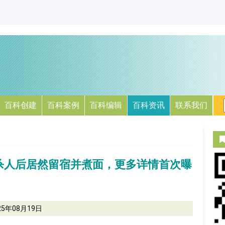
百科创建
百科案例
百科编辑
百科资讯
联系我们
杀人后居然留宿并煮面，更多详情首次曝
25年08月19日