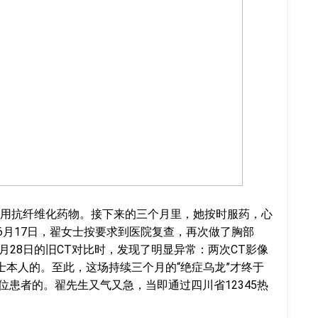
用抗纤维化药物。接下来的三个月里，她按时服药，心
6月17日，翟女士按要求到医院复查，再次做了胸部
月28日的旧CT对比时，发现了明显异常：两次CT影像
士本人的。至此，这场持续三个月的“绝症乌龙”才终于
位患者的。翟先生又气又急，当即通过四川省12345热