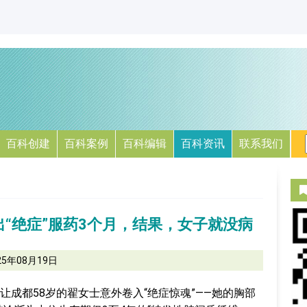
百科创建
百科案例
百科编辑
百科资讯
联系我们
“绝症”服药3个月，结果，女子就没病
25年08月19日
成都58岁的翟女士意外卷入“绝症惊魂”——她的胸部