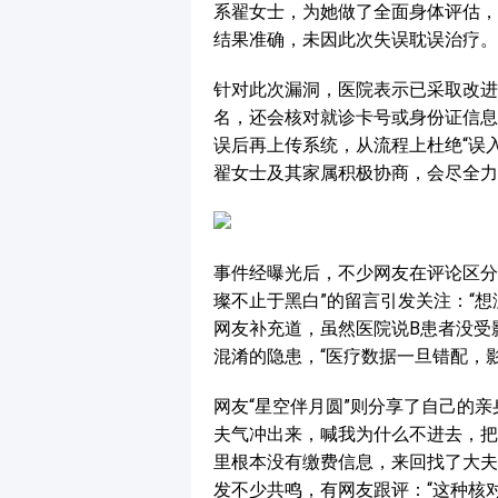
系翟女士，为她做了全面身体评估，
结果准确，未因此次失误耽误治疗。
针对此次漏洞，医院表示已采取改进
名，还会核对就诊卡号或身份证信息
误后再上传系统，从流程上杜绝“误入
翟女士及其家属积极协商，会尽全力
事件经曝光后，不少网友在评论区分
璨不止于黑白”的留言引发关注：“
网友补充道，虽然医院说B患者没受
混淆的隐患，“医疗数据一旦错配，
网友“星空伴月圆”则分享了自己的
夫气冲出来，喊我为什么不进去，把
里根本没有缴费信息，来回找了大夫
发不少共鸣，有网友跟评：“这种核