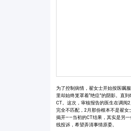
为了控制病情，翟女士开始按医嘱服
里却始终笼罩着“绝症”的阴影。直到
CT。这次，审核报告的医生在调阅2
完全不匹配，2月那份根本不是翟女
揭开——当初的CT结果，其实是另一
线投诉，希望弄清事情原委。