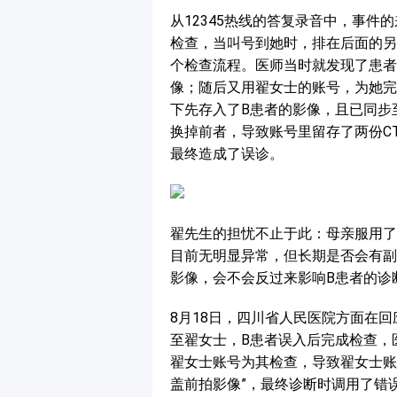
从12345热线的答复录音中，事件
检查，当叫号到她时，排在后面的另
个检查流程。医师当时就发现了患者
像；随后又用翟女士的账号，为她完
下先存入了B患者的影像，且已同步
换掉前者，导致账号里留存了两份C
最终造成了误诊。
翟先生的担忧不止于此：母亲服用了
目前无明显异常，但长期是否会有副
影像，会不会反过来影响B患者的诊
8月18日，四川省人民医院方面在
至翟女士，B患者误入后完成检查，
翟女士账号为其检查，导致翟女士账
盖前拍影像”，最终诊断时调用了错