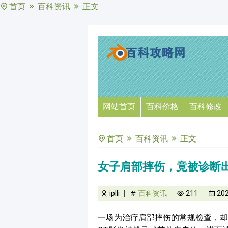
首页
百科资讯
正文
网站首页
百科价格
百科修改
首页
百科资讯
正文
女子肩部摔伤，竟被诊断出
iplli
百科资讯
211
20
一场为治疗肩部摔伤的常规检查，却让