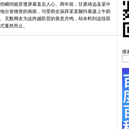
些瞬间能穿透屏幕直击人心。两年前，甘肃靖远县某中
地分发物资的画面，与受助女孩薛某某颤抖着递上牛奶
。无数网友为这跨越阶层的善意共鸣，却未料到这段双
式戛然而止。
搜