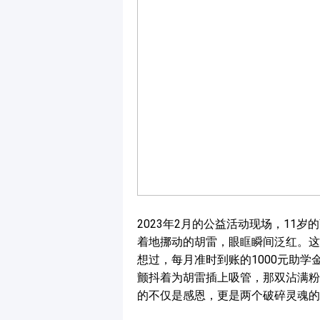
2023年2月的公益活动现场，11
着地挪动的胡雷，眼眶瞬间泛红。这
想过，每月准时到账的1000元助学
颤抖着为胡雷插上吸管，那双沾满粉
的不仅是感恩，更是两个破碎灵魂的