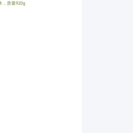
本，质量920g