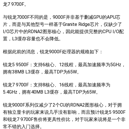
龙7 9700F。
与锐龙7000F不同的是，9000F并非基于删减GPU的APU芯
片，而是与其他型号一样基于Granite Ridge芯片，仅缺少了
I/O芯片中的RDNA2图形核心，因此能提供完整的CPU I/O配
置，L3缓存容量也不会降低。
根据此前的消息，锐龙9000F处理器的规格如下：
锐龙5 9500F：支持6核心、12线程，最高加速频率为5GHz，
拥有38MB L3缓存，最高TDP为65W。
锐龙7 9700F：支持8核心、16线程，最高加速频率为
5.4GHz，拥有40MB L3缓存，最高TDP为65W。
锐龙9000F系列仅减少了2个CU的RDNA2图形核心，对于拥
有独立显卡的玩家来说几乎没有影响，而且预计锐龙5 9500F
和锐龙7 9700F售价将更具性价比，对于玩家来说将是一个非
常不错的入门选择。