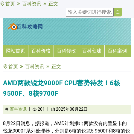
首页
百科资讯
正文
网站首页
百科价格
百科修改
百科创建
百科案例
首页
百科资讯
正文
AMD两款锐龙9000F CPU蓄势待发！6核
9500F、8核9700F
百科资讯
201
2025年08月22日
8月22日消息，据报道，AMD计划推出两款没有内置显卡的
锐龙9000F系列处理器，分别是6核的锐龙5 9500F和8核的锐