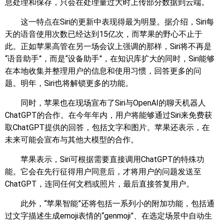
息处理和保存，只会在处理量过大时上传部分数据到云端。
这一特点在Siri的更新中表现得最为明显。据介绍，Siri每
天的语音使用次数已经达到15亿次，而苹果的野心不止于
此。正如苹果高管在另一场会议上强调的那样，Siri将不再是
“语音助手”，而是“设备助手”，在知识库扩大的同时，Siri能够
在本地收集并整理用户的信息和使用习惯，回答更多的问
题。明年，Siri也将解锁更多的功能。
同时，苹果也在现场宣布了Siri与OpenAI的聊天机器人
ChatGPT的合作。在今年年内，用户将能够通过Siri来免费获
取ChatGPT提供的回答，包括文字和图片。苹果还表示，在
未来可能会宣布与其他大模型的合作。
苹果表示，Siri可根据需要直接调用ChatGPT的特殊功
能。它会在先行征得用户同意后，才将用户的问题发送至
ChatGPT，连同任何文档或照片，最后直接答复用户。
此外，“苹果智能”还将包括一系列小的附加功能，包括通
过文字描述生成emoji表情的“genmoji”、在选定场景中自动生