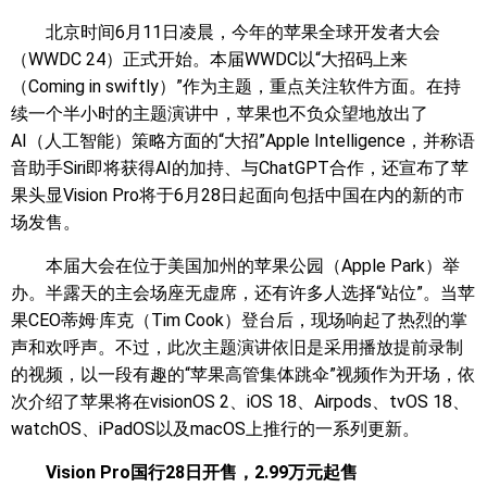
北京时间6月11日凌晨，今年的苹果全球开发者大会
（WWDC 24）正式开始。本届WWDC以“大招码上来
（Coming in swiftly）”作为主题，重点关注软件方面。在持
续一个半小时的主题演讲中，苹果也不负众望地放出了
AI（人工智能）策略方面的“大招”Apple Intelligence，并称语
音助手Siri即将获得AI的加持、与ChatGPT合作，还宣布了苹
果头显Vision Pro将于6月28日起面向包括中国在内的新的市
场发售。
本届大会在位于美国加州的苹果公园（Apple Park）举
办。半露天的主会场座无虚席，还有许多人选择“站位”。当苹
果CEO蒂姆·库克（Tim Cook）登台后，现场响起了热烈的掌
声和欢呼声。不过，此次主题演讲依旧是采用播放提前录制
的视频，以一段有趣的“苹果高管集体跳伞”视频作为开场，依
次介绍了苹果将在visionOS 2、iOS 18、Airpods、tvOS 18、
watchOS、iPadOS以及macOS上推行的一系列更新。
Vision Pro国行28日开售，2.99万元起售