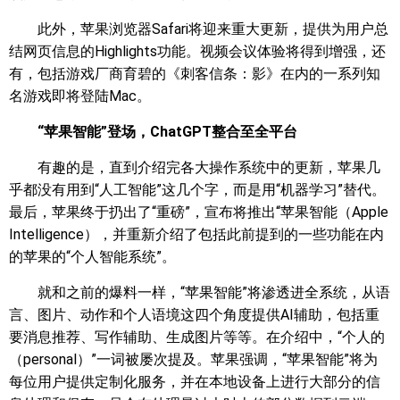
此外，苹果浏览器Safari将迎来重大更新，提供为用户总
结网页信息的Highlights功能。视频会议体验将得到增强，还
有，包括游戏厂商育碧的《刺客信条：影》在内的一系列知
名游戏即将登陆Mac。
“苹果智能”登场，ChatGPT整合至全平台
有趣的是，直到介绍完各大操作系统中的更新，苹果几
乎都没有用到“人工智能”这几个字，而是用“机器学习”替代。
最后，苹果终于扔出了“重磅”，宣布将推出“苹果智能（Apple
Intelligence），并重新介绍了包括此前提到的一些功能在内
的苹果的“个人智能系统”。
就和之前的爆料一样，“苹果智能”将渗透进全系统，从语
言、图片、动作和个人语境这四个角度提供AI辅助，包括重
要消息推荐、写作辅助、生成图片等等。在介绍中，“个人的
（personal）”一词被屡次提及。苹果强调，“苹果智能”将为
每位用户提供定制化服务，并在本地设备上进行大部分的信