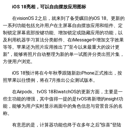
iOS 18亮相，可以自由摆放应用图标
在visionOS 2之后，就来到了备受瞩目的iOS 18。更新的
一系列功能包括允许用户在主屏幕自由摆放应用和组件、定
制锁定屏幕底部按键功能、增加锁定或隐藏应用的功能，以
及利用机器学习算法分类邮件、在iMessage中增加文字效果
等等。苹果还为照片应用推出了“至今以来最重大的设计更
新”，能够将照片自动整理为新的单一试图并分类出照片集，
方便用户浏览。
iOS 18预计将在今年秋季跟随新款iPhone正式推出，按
照苹果以往惯例，将在7月推出公众测试版本。
在Airpods、tvOS 18和watchOS的更新方面，主要是一
些主功能的增强，其中值得一提的是tvOS将新增的insight功
能，能够为用户实时显示画面中的角色信息与背景音乐的名
称。
有意思的是，计算器功能也终于在多年之后“惊喜”登陆