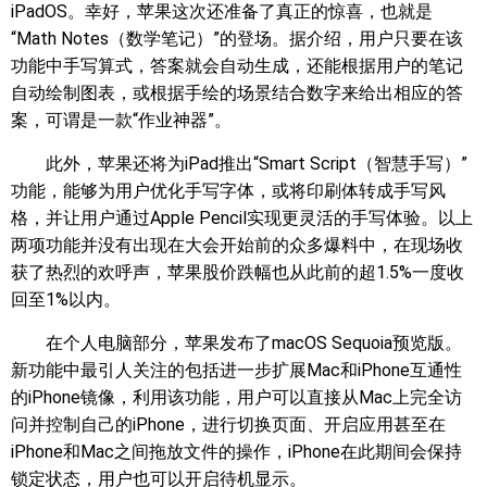
iPadOS。幸好，苹果这次还准备了真正的惊喜，也就是
“Math Notes（数学笔记）”的登场。据介绍，用户只要在该
功能中手写算式，答案就会自动生成，还能根据用户的笔记
自动绘制图表，或根据手绘的场景结合数字来给出相应的答
案，可谓是一款“作业神器”。
此外，苹果还将为iPad推出“Smart Script（智慧手写）”
功能，能够为用户优化手写字体，或将印刷体转成手写风
格，并让用户通过Apple Pencil实现更灵活的手写体验。以上
两项功能并没有出现在大会开始前的众多爆料中，在现场收
获了热烈的欢呼声，苹果股价跌幅也从此前的超1.5%一度收
回至1%以内。
在个人电脑部分，苹果发布了macOS Sequoia预览版。
新功能中最引人关注的包括进一步扩展Mac和iPhone互通性
的iPhone镜像，利用该功能，用户可以直接从Mac上完全访
问并控制自己的iPhone，进行切换页面、开启应用甚至在
iPhone和Mac之间拖放文件的操作，iPhone在此期间会保持
锁定状态，用户也可以开启待机显示。