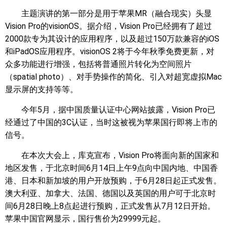
主题演讲的第一部分是用于苹果MR（融合现实）头显
Vision Pro的visionOS。据介绍，Vision Pro已经拥有了超过
2000款专为其设计的应用程序，以及超过150万款兼容的iOS
和iPadOS应用程序。visionOS 2将于今年秋季免费更新，对
众多功能进行增强，包括将普通照片转化为空间照片
（spatial photo）、对手势操作的简化、引入对超宽虚拟Mac
显示屏的支持等等。
今年5月，据中国质量认证中心网站披露，Vision Pro已
经通过了中国的3C认证，当时这被视为苹果国行即将上市的
信号。
在本次大会上，库克宣布，Vision Pro将面向新的国家和
地区发售，于北京时间6月14日上午9点向中国内地、中国香
港、日本和新加坡的用户开放预购，于6月28日起正式发售。
澳大利亚、加拿大、法国、德国以及英国的用户可于北京时
间6月28日晚上8点起进行预购，正式发售从7月12日开始。
苹果中国官网显示，国行售价为29999元起。