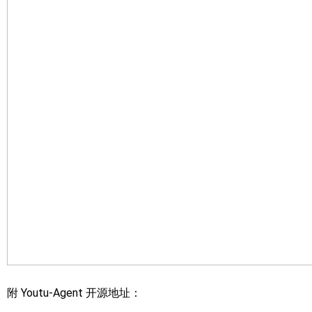
附 Youtu-Agent 开源地址：