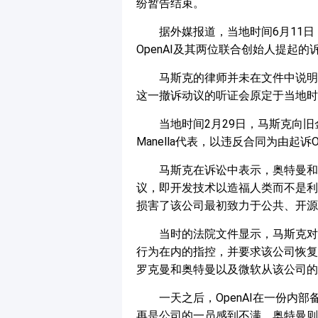
纷暂告结束。
据外媒报道，当地时间6月11日
OpenAI及其两位联合创始人提起的
马斯克的律师并未在文件中说明撤
这一撤诉动议的听证会原定于当地时
当地时间2月29日，马斯克向旧
Manella代表，以违反合同为由起诉
马斯克在诉讼中表示，奥特曼和O
议，即开发技术以造福人类而不是利润
损害了该公司最初致力于公共、开源
当时的法院文件显示，马斯克对O
行为在内的指控，并要求该公司恢复开
罗克曼和奥特曼以及微软从该公司的
一天之后，OpenAI在一份内
再是公司的一员感到不满。奥特曼则