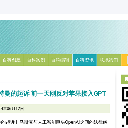
百科创建
百科案例
百科编辑
百科资讯
联系我们
奥特曼的起诉 前一天刚反对苹果接入GPT
24年06月12日
曼的起诉】马斯克与人工智能巨头OpenAI之间的法律纠