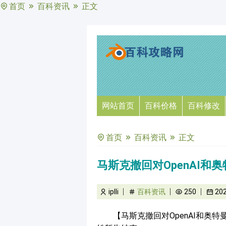
首页
百科资讯
正文
网站首页
百科价格
百科修改
首页
百科资讯
正文
马斯克撤回对OpenAI和
iplli
百科资讯
250
20
【马斯克撤回对OpenAI和奥特