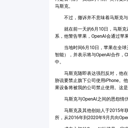
马斯克。
不过，撤诉并不意味着马斯克与O
就在前一天的6月10日，马斯克
系，他警告苹果，OpenAI会通过
当地时间6月10日，苹果在全球开发者
智能），并表示将与OpenAI合作，Ch
中。
马斯克随即表达强烈反对，他在
胁说要禁止旗下公司使用iPhone。
果设备将被我的公司禁止使用。这是
马斯克与OpenAI之间的恩怨情
马斯克及其他创始人于2015年联
所，从2016年到2020年9月共向Ope