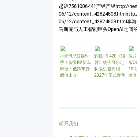
起诉7561006441产经产经http://henan.
06/12/content_42824808.htmhttp:/
06/12/content_42824808
马斯克与人工智能巨头OpenAI之间的法律
小米YU7最强对
辉帆HS 420《辐
传片
手！智界RX新车
射》核子可乐定
版Q
申报：低趴车身
制版机箱亮相：
10
颜值出众
2027年正式发售
缩直
联系我们