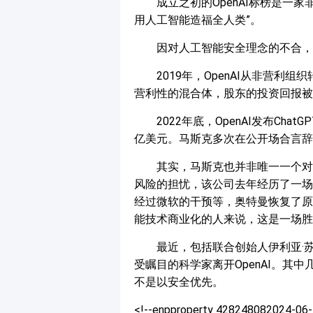
成立之初的OpenAI标榜是一
用人工智能造福全人类”。
因对人工智能安全理念的不合，
2019年，OpenAI从非营利组织
营利性的混合体，股东的投资回报被
2022年底，OpenAI发布Ch
亿美元。马斯克多次在公开场合言辞
其实，马斯克也并非唯一一个对O
风险的担忧，该公司去年经历了一场
经过微软的干预等，奥特曼恢复了原
能技术商业化的人来说，这是一场胜
最近，包括联合创始人伊利亚·
受瞩目的科学家离开OpenAI。其
不是以安全优先。
<!--enpproperty 428248082024-0