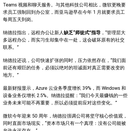
Teams 视频和聊天服务。与其他科技公司相比，微软更晚要
求员工强制回到办公室，而亚马逊早在今年 1 月就要求员工
每周五天到岗。
纳德拉指出，远程办公让新人
缺乏“师徒式”指导
，“管理层大
多远程办公，而实习生却集中在一处，这会破坏原有的社交
联系。”
纳德拉还说，公司快速扩张的同时，压力依然存在，“我们面
前还有艰巨的任务，必须以绝对的坦诚面对真正需要改变的
地方。”
最新财报显示，Azure 云业务季度增长 39%，而 Windows 和
设备业务仅增长 2.5%。纳德拉提醒：“我们今天最赚钱的一些
业务未来可能不再重要，所以必须提前应对这些变化。”
微软今年迎来 50 周年，纳德拉强调公司将坚守核心价值观，
同时直面市场现实，“资本市场只有一个真理：没有公司能被
允许永远存在。”