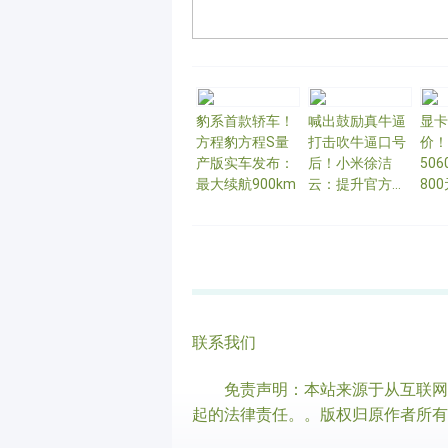
豹系首款轿车！
喊出鼓励真牛逼
显卡
方程豹方程S量
打击吹牛逼口号
价！
产版实车发布：
后！小米徐洁
50
最大续航900km
云：提升官方宣
80
传图品质是我们
本不
重大课题
联系我们
免责声明：本站来源于从互联网上
起的法律责任。。版权归原作者所有