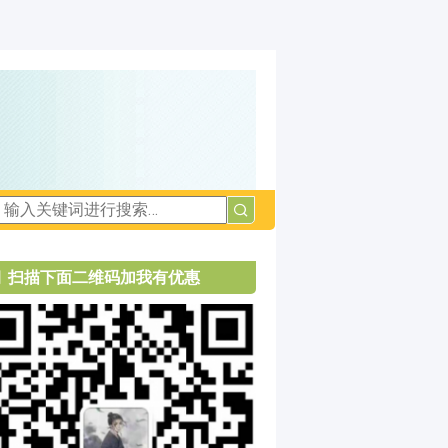
扫描下面二维码加我有优惠