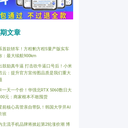
期文章
系首款轿车！方程豹方程S量产版实车
布：最大续航900km
出鼓励真牛逼 打击吹牛逼口号后！小米
洁云：提升官方宣传图品质是我们重大
题
卡一天一个价！华强北RTX 5060数日大
800元：商家根本不敢囤货
星前核心高管亲自带队！韩国大学开AI
片班
内主流手机品牌将掀起第2轮涨价潮 博