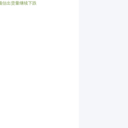
预估出货量继续下跌