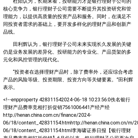
杜阳认为，长期来看，投研能力才是银行理财子公司的
核心竞争力，银行理财子公司需要不断提升其投资研究和管
理能力，以提供高质量的投资产品和服务。同时，在满足不
同投资者需求的基础上，要开发多样化的理财产品和创新产
品线。
田利辉认为，银行理财子公司未来实现长久发展的关键
仍是业务发展的差异化、投研能力的专业化、产品货架的多
元化和风控管理的现代化。
“投资者在选择理财产品时，除了费率外，还应综合考虑
产品的风险等级、投资期限、投资方向等关键要素。”田利辉
表示。
<!--enpproperty 428311542024-06-18 10:23:56:0佚名
银行
理财产品费率竞相打折促销7561006441产经产经
http://henan.china.com.cn/finance/2024-
06/18/content_42831154.htmhttp://henan.china.com.cn/m/2
06/18/content_42831154.html李海啸证券日报【银行理财