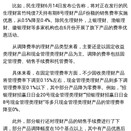
比如，民生理财6月14日发布公告称，将对正在发行的民
生理财富竹纯债7天持有期8号理财产品F份额的销售费率实施
优惠，从0.5%降至0.4%。除民生理财外，上银理财、渤银理
财、徽银理财等多家机构也在6月份开展了旗下产品的费率优
惠活动。
从调降费率的理财产品类型来看，主要还是以固定收益
类理财产品和现金管理类理财产品为主。调降的费率包括固
定管理费、销售手续费和托管费等。
具体来看，在固定管理费率方面，不少固收类理财产品
将管理费率下调至0.15%左右，现金管理类理财产品则多下调
管理费率至0.1%以下，其中部分产品降为零费率。例如，“招
银理财招赢日日金20号现金管理类理财”“招银理财招赢日日金
8号现金管理类理财”等多只现金管理类理财产品的管理费率
降至0%。
此外，部分银行还对理财产品的销售手续费进行了下
调，部分产品调降幅度在10个基点以上，其中有产品优惠后