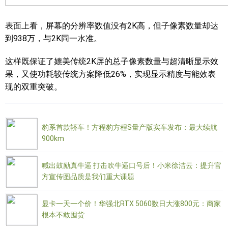
表面上看，屏幕的分辨率数值没有2K高，但子像素数量却达
到938万，与2K同一水准。
这样既保证了媲美传统2K屏的总子像素数量与超清晰显示效
果，又使功耗较传统方案降低26%，实现显示精度与能效表
现的双重突破。
豹系首款轿车！方程豹方程S量产版实车发布：最大续航
900km
喊出鼓励真牛逼 打击吹牛逼口号后！小米徐洁云：提升官
方宣传图品质是我们重大课题
显卡一天一个价！华强北RTX 5060数日大涨800元：商家
根本不敢囤货