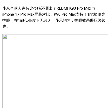
小米合伙人卢伟冰今晚还晒出了REDMI K90 Pro Max与
iPhone 17 Pro Max屏幕对比，K90 Pro Max支持了1nit极暗光
护眼，在1nit低亮度下无频闪、显示均匀，护眼效果碾压级领
先。