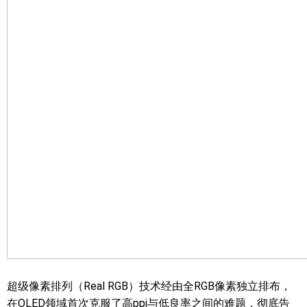
超级像素排列（Real RGB）技术经由全RGB像素独立排布，
在OLED领域首次克服了高ppi与低良率之间的难题，彻底告