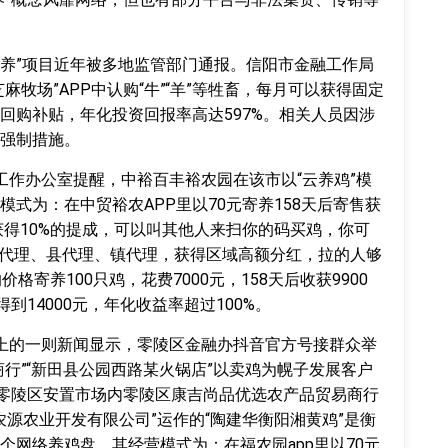
“云养”项目近年被多地监管部门通报。信阳市金融工作局
牧场”APP中认购“牛”“羊”等牲畜，每月可以获得固定
回购补贴，年化投资回报率高达597%。相关人员因涉
强制措施。
工作办公室提醒，中裕百丰裕农园在该市以“云养鸡”模
式为：在中贸裕农APP里以70元寄养158天后寄售获
获得10%的提成，可以叫其他人来扫你的码买鸡，你可
市代理、县代理、镇代理，获得区域高额分红，拉的人够
格寄养100只鸡，花费7000元，158天后收获9900
到14000元，年化收益率超过100%。
上的一则新闻显示，零陵区金融办抖音官方号接群众举
行”“新田县公园西路某火锅店”以卖鸡为幌子发展客户
，零陵区安置市场内零陵区康吉尚品优选农产品贸易商行
农源农业开发有限公司”运作的“陶建华衡阳湘黄鸡”是衡
个网络养鸡盘，其经营模式为：在福农园app里以70元