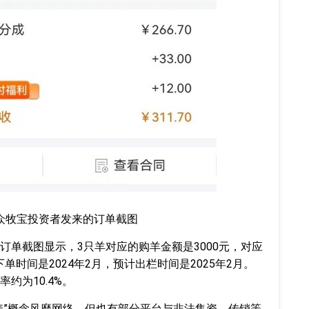
众牧宝投资者发来的订单截图
订单截图显示，3只羊对应的购羊金额是3000元，对应
下单时间是2024年2月，预计出栏时间是2025年2月。
约为10.4%。
养”概念风靡网络，但也有部分平台与非法集资、传销等