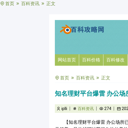
首页
百科资讯
正文
网站首页
百科价格
百科修改
首页
百科资讯
正文
知名理财平台爆雷 办公场
iplli
百科资讯
274
20
【知名理财平台爆雷 办公场所已