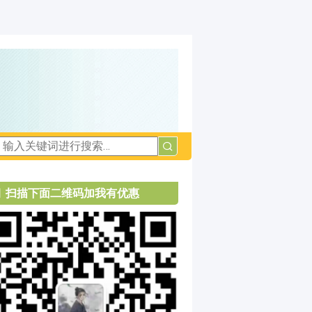
扫描下面二维码加我有优惠