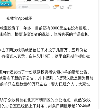
众牧宝App截图
牧宝投资了一年多，目前还有8000元左右没有提现，
已经关闭。根据该投资者的说法，他所购买的羊是虚拟
023年去了两次牧场就是信任了才投了几百万，五月份被一
，有投资人表示，自从5月16日，该平台到期羊标出栏
牧宝App还发出了一份鼓励投资者认领小羊的活动公告。
服就发布了新的群公告，其中提到，“提现失败是因为目前
前羊只在栏数量60万只左右；警方已经介入，大家也
访了众牧科技在北京市朝阳区的办公地点。虽然“众牧
的办公室已经贴上了封条，封条日期显示是2024年5