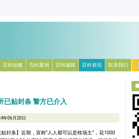
百科创建
百科案例
百科编辑
百科资讯
联系我们
所已贴封条 警方已介入
24年06月20日
贴封条】近期，宣称“人人都可以是牧场主”，花1000