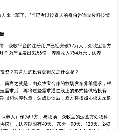
有人来上班了。”当记者以投资人的身份咨询众牧科技情
辑
月份，众牧平台的注册用户已经突破17万人，众牧宝官方
月羊肉产品发出3256份，养殖收入764万元，认养
投资？其背后的投资逻辑又是什么呢？
。简言之就是，由众牧宝合作的牧场发布养羊需求，根
殖需求后，再将这些需求通过线上的形式提供给投资
期限和认养数量，达成协议后，双方将按照协议去采购
人（认养人）作为甲方，与牧场、众牧宝的运营方众牧科
》，认养期限有40天、70天、90天、120天、240