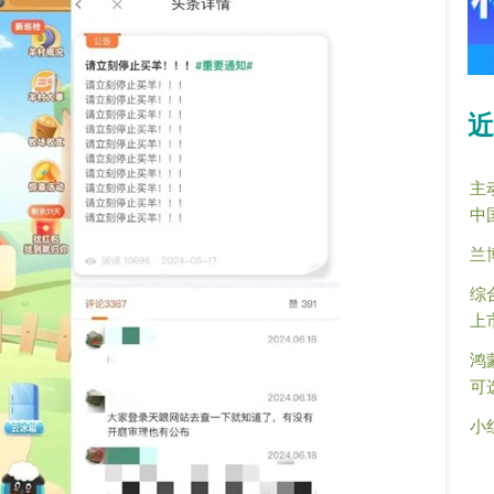
近
主
中
兰
综
上
鸿
可
小