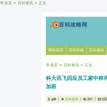
首页
百科资讯
正文
网站首页
百科价格
百科修改
首页
百科资讯
正文
科大讯飞回应员工家中猝
加班
iplli
百科资讯
261
20