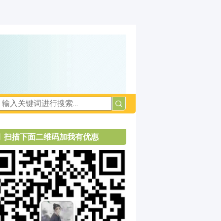
扫描下面二维码加我有优惠