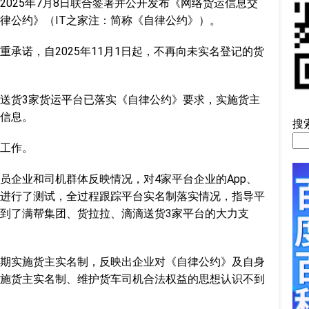
025年7月8日联合签署并公开发布《网络货运信息交
律公约》（IT之家注：简称《自律公约》）。
承诺，自2025年11月1日起，不再向未实名登记的货
送货3家货运平台已落实《自律公约》要求，实施货主
信息。
搜
工作。
员企业和司机群体反映情况，对4家平台企业的App、
进行了测试，全过程跟踪平台实名制落实情况，指导平
到了满帮集团、货拉拉、滴滴送货3家平台的大力支
期实施货主实名制，反映出企业对《自律公约》及自身
施货主实名制、维护货车司机合法权益的思想认识不到