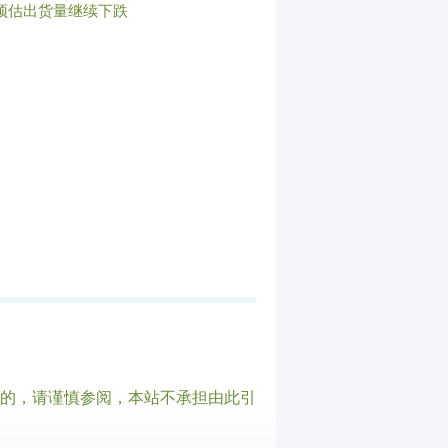
预估出货量继续下跌
的，请谨慎参阅，本站不承担由此引