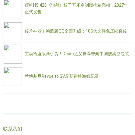
辉帆HS 420《辐射》核子可乐定制版机箱亮相：2027年
正式发售
传片神器！鸿蒙版QQ全面升级：10G大文件免压缩直传
主动给盗版商供货！Doom之父自曝曾向中国贱卖空包装
兰博基尼Revuelto SV刷新霍根海姆纪录
联系我们