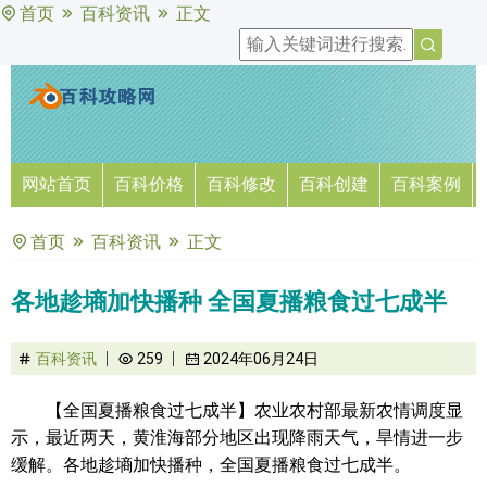
首页
百科资讯
正文
网站首页
百科价格
百科修改
百科创建
百科案例
首页
百科资讯
正文
各地趁墒加快播种 全国夏播粮食过七成半
百科资讯
259
2024年06月24日
【全国夏播粮食过七成半】农业农村部最新农情调度显
示，最近两天，黄淮海部分地区出现降雨天气，旱情进一步
缓解。各地趁墒加快播种，全国夏播粮食过七成半。