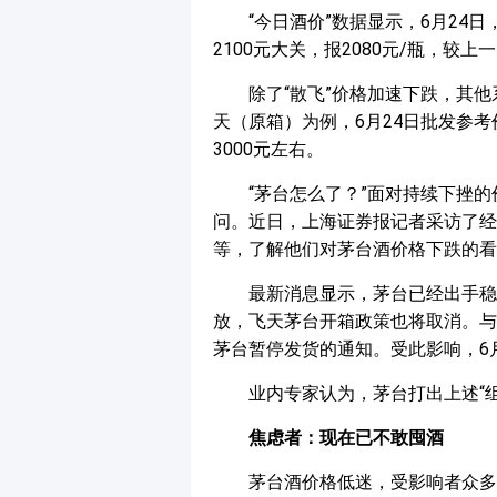
“今日酒价”数据显示，6月24日，
2100元大关，报2080元/瓶，较上
除了“散飞”价格加速下跌，其他系
天（原箱）为例，6月24日批发参考
3000元左右。
“茅台怎么了？”面对持续下挫
问。近日，上海证券报记者采访了经销
等，了解他们对茅台酒价格下跌的看
最新消息显示，茅台已经出手稳
放，飞天茅台开箱政策也将取消。与
茅台暂停发货的通知。受此影响，6
业内专家认为，茅台打出上述“
焦虑者：现在已不敢囤酒
茅台酒价格低迷，受影响者众多