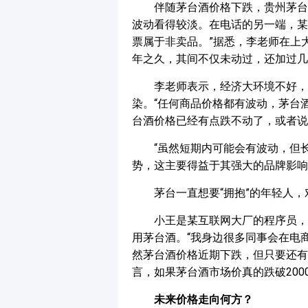
伴随茅台酒价格下跌，贵州茅台
波动看得较淡。在电话的另一端，某
票属于非卖品。”据悉，李老师在上
年之久，其间不仅未动过，还加过几
李老师表示，经济大环境不好，
染。“任何商品价格都有波动，茅台
台酒价格已经有点跌不动了，或者说
“虽然短期内可能会有波动，但
势，这主要得益于其强大的品牌影响
茅台一直想要“拥抱”的年轻人
小王是某互联网大厂的程序员，
用茅台酒。“我身边很多同事会在电
然茅台酒价格近期下跌，但只要还有
言，如果茅台酒市场价真的跌破20
未来价格走向何方？