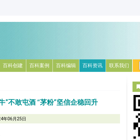
百科创建
百科案例
百科编辑
百科资讯
联系我们
”不敢屯酒 “茅粉”坚信企稳回升
24年06月25日
。