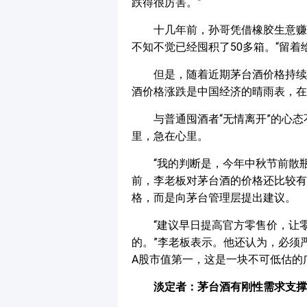
跌得很厉害。”
十几年前，孙哥凭借橡胶生意赚
不知不觉已经囤积了50多箱。“留着
但是，随着近期茅台酒价格持续
酒价格涨跌是中国经济的晴雨表，在
与普通囤酒者“无情离开”的心
里，急在心里。
“我的判断是，今年中秋节前散瓶
前，李老板对茅台酒的价格还比较有
格，而是向茅台管理层提出建议。
“建议早日提高官方零售价，让
的。”李老板表示。他还认为，必须
A股市值第一，这是一块不可低估的
淡定者：茅台酒有刚性需求支撑