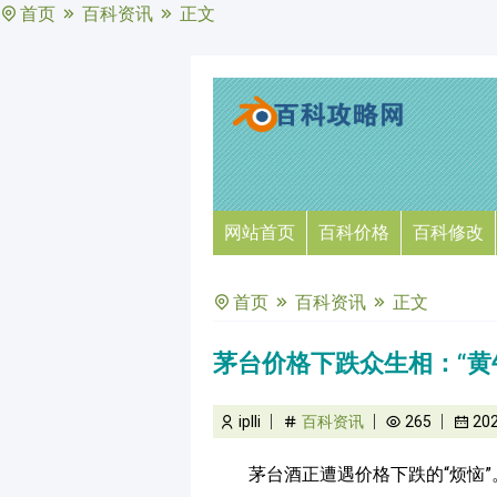
首页
百科资讯
正文
网站首页
百科价格
百科修改
首页
百科资讯
正文
茅台价格下跌众生相：“黄牛
iplli
百科资讯
265
20
茅台酒正遭遇价格下跌的“烦恼”