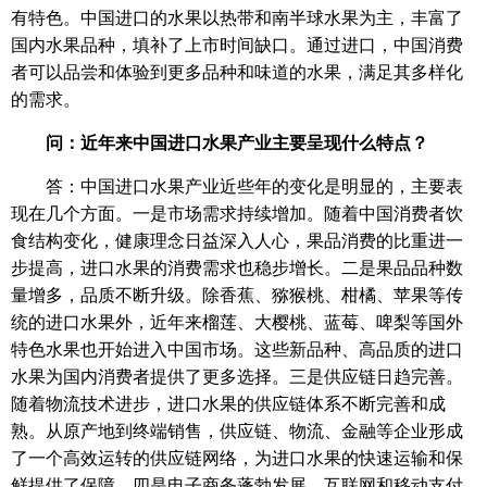
有特色。中国进口的水果以热带和南半球水果为主，丰富了
国内水果品种，填补了上市时间缺口。通过进口，中国消费
者可以品尝和体验到更多品种和味道的水果，满足其多样化
的需求。
问：近年来中国进口水果产业主要呈现什么特点？
答：中国进口水果产业近些年的变化是明显的，主要表
现在几个方面。一是市场需求持续增加。随着中国消费者饮
食结构变化，健康理念日益深入人心，果品消费的比重进一
步提高，进口水果的消费需求也稳步增长。二是果品品种数
量增多，品质不断升级。除香蕉、猕猴桃、柑橘、苹果等传
统的进口水果外，近年来榴莲、大樱桃、蓝莓、啤梨等国外
特色水果也开始进入中国市场。这些新品种、高品质的进口
水果为国内消费者提供了更多选择。三是供应链日趋完善。
随着物流技术进步，进口水果的供应链体系不断完善和成
熟。从原产地到终端销售，供应链、物流、金融等企业形成
了一个高效运转的供应链网络，为进口水果的快速运输和保
鲜提供了保障。四是电子商务蓬勃发展。互联网和移动支付