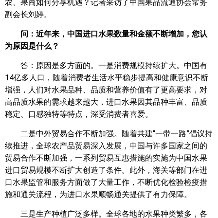
农、果商如何分享机遇？记者采访了中国果品流通协会常务
副会长刘婷。
问：近年来，中国进口水果数量和金额不断增加，您认
为原因是什么？
答：原因是多方面的。一是消费规模持续扩大。中国有
14亿多人口，随着消费者生活水平稳步提高和健康意识不断
增强，人们对水果品种、品质和营养价值有了更高要求，对
高品质水果的需求越来越大，进口水果因其品种丰富、品质
稳定、口感独特等特点，深受消费者喜爱。
二是中外贸易合作不断加强。随着共建“一带一路”倡议持
续推进，全球农产品贸易深入发展，中国与许多国家之间的
贸易合作不断加强，一系列贸易互惠措施的实施为中国水果
进口贸易规模不断扩大创造了条件。此外，海关等部门在进
口水果监管和服务方面做了大量工作，不断优化检验检疫措
施和通关流程，为进口水果顺畅通关提供了有力保障。
三是生产种植广泛多样。全球各地的水果种类繁多，各