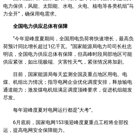
电力保供，风能、太阳能、水电、火电、核电等各类机组“马
力全开”，确保用电需求。
全国电力供应总体有保障
“今年迎峰度夏期间，全国用电负荷将快速增长，最高负
荷预计同比增长超过1亿千瓦。”国家能源局电力司司长杜忠
明说，全国电力供应总体有保障，但高峰时段局部地区可能
供应紧张，如出现极端、灾害性天气，紧张情况将加剧。
目前，国家能源局每天监测全国及重点地区用电、电
煤、机组出力情况；指导电网企业优化调度安排，释放输电
通道能力；激发煤电机组满足调度顶峰要求，促进机组能发
尽发。
每年迎峰度夏对电网运行都是“大考”。
6月底前，国家电网153项迎峰度夏重点工程将全部投
运，提高电网安全保障能力。