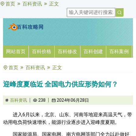
首页
百科资讯
正文
网站首页
百科价格
百科修改
百科创建
百科案例
首页
百科资讯
正文
迎峰度夏临近 全国电力供应形势如何？
百科资讯
238
2024年06月28日
进入6月以来，北京、山东、河南等地迎来高温天气，带
动用电负荷快速增长，能源行业逐步进入迎峰度夏期。
国家能源局、国家电网、南方电网等部门全力以赴做好