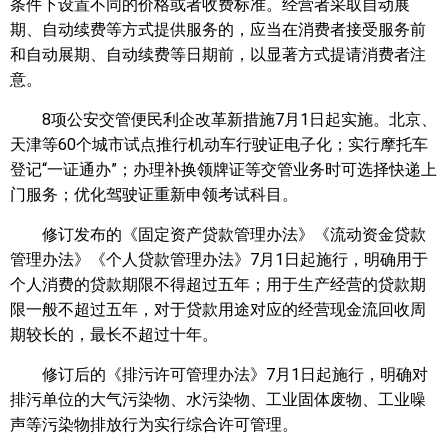
条件下设置不同的价格或者收费标准。经营者采取自动展
期、自动续费等方式提供服务的，应当在消费者接受服务前
和自动展期、自动续费等日期前，以显著方式提请消费者注
意。
8项公安交管便民利企改革新措施7月1日起实施。北京、
天津等60个城市试点推行机动车行驶证电子化；实行摩托车
登记“一证通办”；办理补换领牌证等交管业务时可选择快递上
门服务；优化驾驶证重新申领考试科目。
修订发布的《固定资产贷款管理办法》《流动资金贷款
管理办法》《个人贷款管理办法》7月1日起施行，明确用于
个人消费的贷款期限不得超过五年；用于生产经营的贷款期
限一般不超过五年，对于贷款用途对应的经营现金流回收周
期较长的，最长不超过十年。
修订后的《排污许可管理办法》7月1日起施行，明确对
排污单位的大气污染物、水污染物、工业固体废物、工业噪
声等污染物排放行为实行综合许可管理。