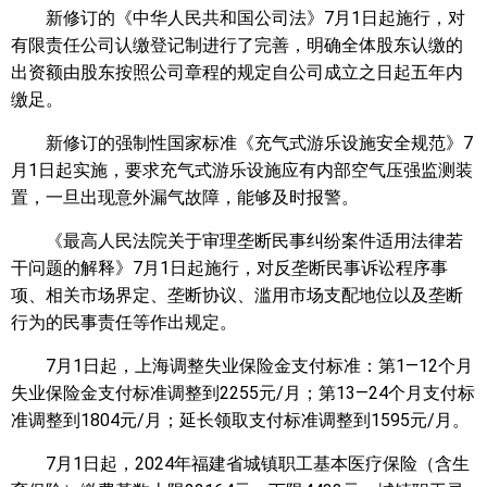
新修订的《中华人民共和国公司法》7月1日起施行，对
有限责任公司认缴登记制进行了完善，明确全体股东认缴的
出资额由股东按照公司章程的规定自公司成立之日起五年内
缴足。
新修订的强制性国家标准《充气式游乐设施安全规范》7
月1日起实施，要求充气式游乐设施应有内部空气压强监测装
置，一旦出现意外漏气故障，能够及时报警。
《最高人民法院关于审理垄断民事纠纷案件适用法律若
干问题的解释》7月1日起施行，对反垄断民事诉讼程序事
项、相关市场界定、垄断协议、滥用市场支配地位以及垄断
行为的民事责任等作出规定。
7月1日起，上海调整失业保险金支付标准：第1—12个月
失业保险金支付标准调整到2255元/月；第13—24个月支付标
准调整到1804元/月；延长领取支付标准调整到1595元/月。
7月1日起，2024年福建省城镇职工基本医疗保险（含生