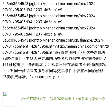
5a6cb3654543.jpghttp://henan.china.com.cn/pic/2024-
07/01/95405d94-1237-4d2a-a1e9-
5a6cb3654543.jpghttp://henan.china.com.cn/pic/2024-
07/01/95405d94-1237-4d2a-a1e9-
5a6cb3654543.jpghttp://henan.china.com.cn/pic/2024-
07/01/95405d94-1237-4d2a-a1e9-
5a6cb3654543.jpghttp://henan.china.com.cn/finance/2024-
07/01/content_42845968.htmhttp://henan.china.com.cn/m/2
07/01/content_42845968.html程雪光明网【7月这些新规将
影响你我】《中华人民共和国消费者权益保护法实施条例》7
月1日起施行。条例规定，经营者不得在消费者不知情的情况
下，对同一商品或者服务在同等交易条件下设置不同的价格
或者收费标准。1/enpproperty-->
小米YU7最强对手！智界RX新车申报：低趴车身颜值出众