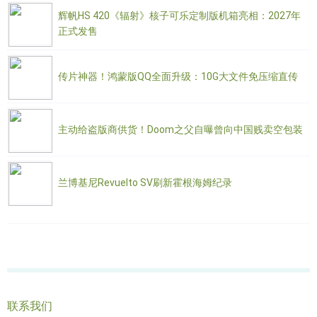
辉帆HS 420《辐射》核子可乐定制版机箱亮相：2027年
正式发售
传片神器！鸿蒙版QQ全面升级：10G大文件免压缩直传
主动给盗版商供货！Doom之父自曝曾向中国贱卖空包装
兰博基尼Revuelto SV刷新霍根海姆纪录
联系我们