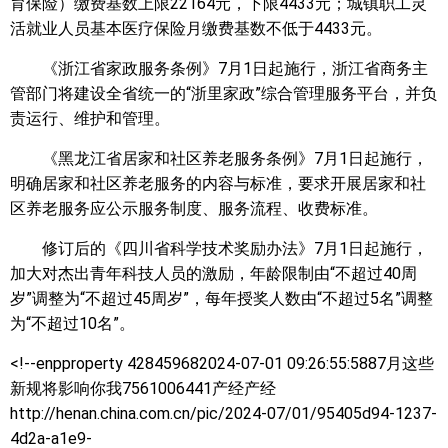
育保险）缴费基数上限22164元，下限4433元；城镇职工灵
活就业人员基本医疗保险月缴费基数不低于4433元。
《浙江省家政服务条例》7月1日起施行，浙江省商务主
管部门将建设全省统一的“浙里家政”综合管理服务平台，并负
责运行、维护和管理。
《黑龙江省居家和社区养老服务条例》7月1日起施行，
明确居家和社区养老服务的内容与标准，要求开展居家和社
区养老服务应公示服务制度、服务流程、收费标准。
修订后的《四川省科学技术奖励办法》7月1日起施行，
加大对杰出青年科技人员的激励，年龄限制由“不超过40周
岁”调整为“不超过45周岁”，每年授奖人数由“不超过5名”调整
为“不超过10名”。
<!--enpproperty 428459682024-07-01 09:26:55:588
7月这些
新规将影响你我7561006441产经产经
http://henan.china.com.cn/pic/2024-07/01/95405d94-1237-
4d2a-a1e9-