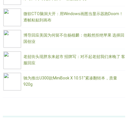
微软CTO脑洞大开：用Windows画图当显示器跑Doom！
逐帧粘贴到画布
博导回应美国为何留不住杨植麟：他毅然拒绝苹果 选择回
国创业
老挝街头现胖东来超市 招牌写：对不起老挝我们来晚了 客
服回应
驰为推出U300款MiniBook X 10.51"紧凑翻转本，质量
920g