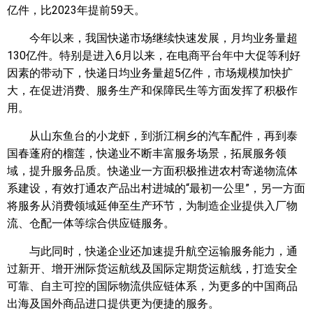
亿件，比2023年提前59天。
今年以来，我国快递市场继续快速发展，月均业务量超
130亿件。特别是进入6月以来，在电商平台年中大促等利好
因素的带动下，快递日均业务量超5亿件，市场规模加快扩
大，在促进消费、服务生产和保障民生等方面发挥了积极作
用。
从山东鱼台的小龙虾，到浙江桐乡的汽车配件，再到泰
国春蓬府的榴莲，快递业不断丰富服务场景，拓展服务领
域，提升服务品质。快递业一方面积极推进农村寄递物流体
系建设，有效打通农产品出村进城的“最初一公里”，另一方面
将服务从消费领域延伸至生产环节，为制造企业提供入厂物
流、仓配一体等综合供应链服务。
与此同时，快递企业还加速提升航空运输服务能力，通
过新开、增开洲际货运航线及国际定期货运航线，打造安全
可靠、自主可控的国际物流供应链体系，为更多的中国商品
出海及国外商品进口提供更为便捷的服务。