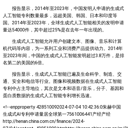
报告显示，2014年至2023年，中国发明人申请的生成式
人工智能专利数量最多，远超美国、韩国、日本和印度等
国。2014年至2023年，全球生成式人工智能相关的发明申请
量达54000件，其中超过25%是在去年一年出现的。
生成式人工智能允许用户创建文本、图像、音乐和计算
机代码等内容，为一系列工业和消费产品提供动力。2014年
至2023年间，中国的生成式人工智能发明超过3.8万件，是排
名第二的美国的6倍。
报告显示，生成式人工智能已遍及生命科学、制造、交
通、安全和电信等行业。图像和视频数据在生成式人工智能
专利中占主导地位，其次是文本和语音/音乐，分子、基因和
蛋白质数据的生成式人工智能专利增长迅速。
<!--enpproperty 428510092024-07-04 10:42:36:0朱赫
中国
生成式AI专利申请量居全球第一7561006441产经产经
http://henan.china.com.cn/finance/2024-