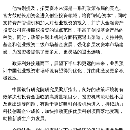
他特别提及，拓宽资本来源是一系列政策布局的亮点。
官方鼓励长期资金进入创业投资领域，培育“耐心资本”，同时
支持资产管理机构加大对创业投资的投入，并扩大金融资产
投资公司直接股权投资的试点范围，丰富了创投基金产品的
种类。同时，政策在退出机制方面拓宽退出渠道，支持并购
基金和创业投资二级市场基金发展，强化多层次资本市场建
设，为投资者提供了更多元、更灵活的退出选项。
政策利好接踵而至，展望下半年和更远的未来，业界预
计中国创业投资市场环境有望得到优化，并由此激发更多积
极效应。
中国银行研究院研究员梁斯指出，良好的政策环境将有
效解决创投资金面临的高质量项目少、投资机构流动性不足
及退出难等问题，有助于更好吸引创投机构进入，持续助力
科技创新企业成长，加快推动更多优质科创项目落地变现，
助推新质生产力发展。