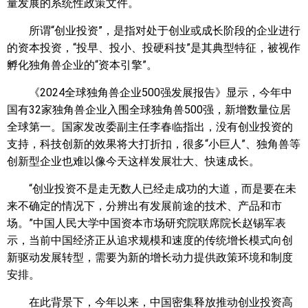
量发展的系统性政策文件。
所谓“创业投资”，是指对处于创业或成长阶段的企业进行
的资本投资，“投早、投小、投硬科技”是其典型特征，被视作
孵化独角兽企业的“资本引擎”。
《2024全球独角兽企业500强发展报告》显示，今年中
国有32家独角兽企业入围全球独角兽500强，新增数量位居
全球第一。国家发改委副主任李春临指出，没有创业投资的
支持，科技创新的效果将大打折扣，很多“小巨人”、独角兽等
创新型企业也难以像今天这样发展壮大、快速成长。
“创业投资不是走无数人已经走成功的大道，而是要在未
来不确定的情况下，分辨出有发展前途的技术、产品和市
场。”中国人民大学中国资本市场研究院联席院长赵锡军表
示，当前中国经济正从追求规模和速度的传统增长模式向创
新驱动发展转型，需要为新的增长动力提供政策环境和制度
安排。
在此背景下，今年以来，中国密集释放推动创业投资高