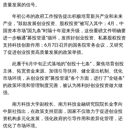
质量发展的信号。
年初公布的政府工作报告提出积极培育新兴产业和未来
产业，“鼓励发展创业投资、股权投资”被写入其中；4月，中
国资本市场“国九条”时隔十年迎来升级，这份重磅文件明确要
进一步畅通“募投管退”循环，发挥好创业投资、私募股权投资
支持科技创新作用；6月7日召开的国务院常务会议，又研究
了促进创业投资高质量发展的政策举措。
此番于6月中旬正式落地的“创投十七条”，聚焦培育创投
主体、拓宽资金来源、加强引导扶持、健全退出机制、优化
市场环境，从创业投资“募投管退”各个方面，进行了“全链条”
的政策环境和管理制度完善，被认为将利好创业投资做大做
强。
南方科技大学副校长、南方科技金融研究院院长金李向
中新社指出，在政策支持层面，国家不仅致力于促进创业投
资机构多元化发展，强化政府的引导作用和差异化管理，还
优化了市场环境。