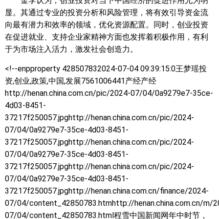
金李认为，创业投资对当下中国经济的促进作用尤为明
显。其通过专业的投资分析和风险管理，将有效引导资金流
向最有潜力和效率的领域，优化资源配置。同时，创业投资
在促进就业、支持企业家精神方面也发挥着积极作用，有利
于为市场注入活力，激发社会创造力。
<!--enpproperty 428507832024-07-04 09:39:15:0王梦瑶
投
资,创业,政策,中国,发展7561006441产经产经
http://henan.china.com.cn/pic/2024-07/04/0a9279e7-35ce-
4d03-8451-
37217f250057.jpghttp://henan.china.com.cn/pic/2024-
07/04/0a9279e7-35ce-4d03-8451-
37217f250057.jpghttp://henan.china.com.cn/pic/2024-
07/04/0a9279e7-35ce-4d03-8451-
37217f250057.jpghttp://henan.china.com.cn/pic/2024-
07/04/0a9279e7-35ce-4d03-8451-
37217f250057.jpghttp://henan.china.com.cn/finance/2024-
07/04/content_42850783.htmhttp://henan.china.com.cn/m/2
07/04/content_42850783.html程雪中国新闻网年中时节，