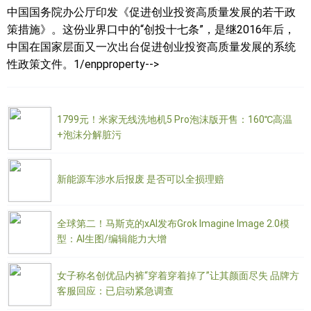
中国国务院办公厅印发《促进创业投资高质量发展的若干政
策措施》。这份业界口中的“创投十七条”，是继2016年后，
中国在国家层面又一次出台促进创业投资高质量发展的系统
性政策文件。1/enpproperty-->
1799元！米家无线洗地机5 Pro泡沫版开售：160℃高温
+泡沫分解脏污
新能源车涉水后报废 是否可以全损理赔
全球第二！马斯克的xAI发布Grok Imagine Image 2.0模
型：AI生图/编辑能力大增
女子称名创优品内裤“穿着穿着掉了”让其颜面尽失 品牌方
客服回应：已启动紧急调查