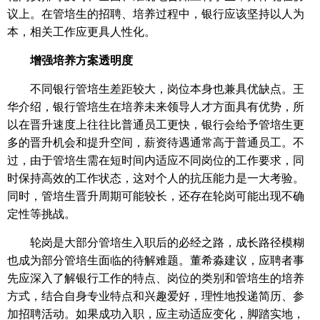
议上。在管培生的招聘、培养过程中，银行应该坚持以人为
本，相关工作应更具人性化。
增强培养方案透明度
不同银行管培生差距较大，岗位本身也兼具优缺点。王
华介绍，银行管培生在培养未来领导人才方面具有优势，所
以在晋升速度上往往比普通员工更快，银行会给予管培生更
多的晋升机会和提升空间，薪资待遇通常高于普通员工。不
过，由于管培生需在短时间内适应不同岗位的工作要求，同
时保持高效的工作状态，这对个人的抗压能力是一大考验。
同时，管培生晋升周期可能较长，还存在轮岗可能出现不确
定性等挑战。
轮岗是大部分管培生入职后的必经之路，成长路径模糊
也成为部分管培生面临的待解难题。董希淼建议，应聘者事
先应深入了解银行工作的特点、岗位的类别和管培生的培养
方式，结合自身专业特点和兴趣爱好，理性地投递简历、参
加招聘活动。如果成功入职，应主动适应变化，脚踏实地，