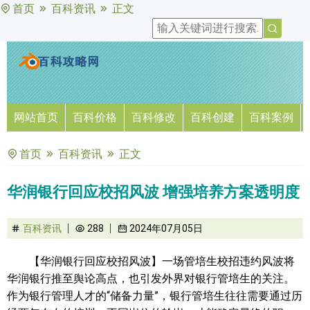
首页
百科资讯
正文
网站首页
百科价格
百科修改
百科创建
百科案例
首页
百科资讯
正文
华润银行回应校招风波 增强培养方案透明度
百科资讯
288
2024年07月05日
【华润银行回应校招风波】一场管培生校招违约风波将
华润银行推至舆论高点，也引发外界对银行管培生的关注。
作为银行管理人才的“储备力量”，银行管培生往往需要通过历