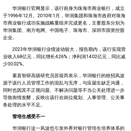
华润银行官网显示，该行前身为珠海市商业银行，成立
于1996年12月。2010年1月，华润集团和珠海市政府对珠海
市商业银行成功实施战略重组并完成更名，主要股东分别为
华润集团、南方电网、中国电子、珠海市、深圳市国资控股
企业。
2023年华润银行业绩波动较大，报告期内，该行实现营
业收入68亿元，同比增长4.26%；净利润14.02亿元，同比减
少30.02%。
素喜智研高级研究员苏筱芮表示，华润银行的校招风波
源于该行人员管理工作的混乱与无序，与应届生缺乏沟通，
同时也因其不正视问题、不解决问题等不当公关处理进一步
导致舆情发酵，反映出该行在岗位规划、人事管理、公关事
务处理的水平不足。
管培生感受不一
华润银行这一风波也引发外界对银行管培生培养体系的