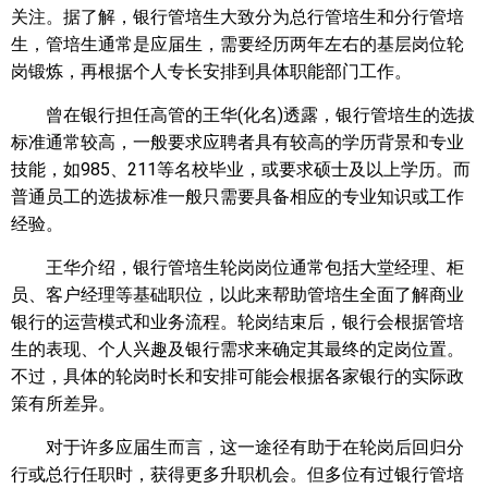
关注。据了解，银行管培生大致分为总行管培生和分行管培
生，管培生通常是应届生，需要经历两年左右的基层岗位轮
岗锻炼，再根据个人专长安排到具体职能部门工作。
曾在银行担任高管的王华(化名)透露，银行管培生的选拔
标准通常较高，一般要求应聘者具有较高的学历背景和专业
技能，如985、211等名校毕业，或要求硕士及以上学历。而
普通员工的选拔标准一般只需要具备相应的专业知识或工作
经验。
王华介绍，银行管培生轮岗岗位通常包括大堂经理、柜
员、客户经理等基础职位，以此来帮助管培生全面了解商业
银行的运营模式和业务流程。轮岗结束后，银行会根据管培
生的表现、个人兴趣及银行需求来确定其最终的定岗位置。
不过，具体的轮岗时长和安排可能会根据各家银行的实际政
策有所差异。
对于许多应届生而言，这一途径有助于在轮岗后回归分
行或总行任职时，获得更多升职机会。但多位有过银行管培