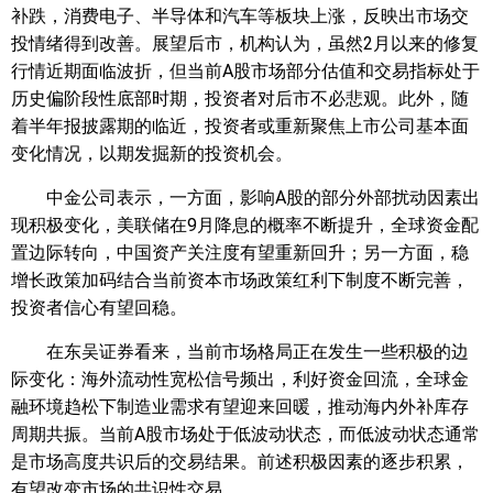
补跌，消费电子、半导体和汽车等板块上涨，反映出市场交
投情绪得到改善。展望后市，机构认为，虽然2月以来的修复
行情近期面临波折，但当前A股市场部分估值和交易指标处于
历史偏阶段性底部时期，投资者对后市不必悲观。此外，随
着半年报披露期的临近，投资者或重新聚焦上市公司基本面
变化情况，以期发掘新的投资机会。
中金公司表示，一方面，影响A股的部分外部扰动因素出
现积极变化，美联储在9月降息的概率不断提升，全球资金配
置边际转向，中国资产关注度有望重新回升；另一方面，稳
增长政策加码结合当前资本市场政策红利下制度不断完善，
投资者信心有望回稳。
在东吴证券看来，当前市场格局正在发生一些积极的边
际变化：海外流动性宽松信号频出，利好资金回流，全球金
融环境趋松下制造业需求有望迎来回暖，推动海内外补库存
周期共振。当前A股市场处于低波动状态，而低波动状态通常
是市场高度共识后的交易结果。前述积极因素的逐步积累，
有望改变市场的共识性交易。