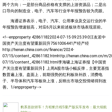
两个方向：一是部分商品价格有支撑的上游资源品；二是出
口导向的制造业，电子、汽车等行业半年报预告较为亮眼。
海通证券表示，电子、汽车、公用事业及交运行业的半
年报预告增速较高，对应6月以来前述板块市场表现居前。
<!--enpproperty 428611822024-07-15 09:25:39:0汪友若
中
国资产关注度有望重新回升7561006441产经产经
http://henan.china.com.cn/finance/2024-
07/15/content_42861182.htmhttp://henan.china.com.cn/m/2
07/15/content_42861182.html李海啸上海证券报【中国资
产关注度有望重新回升】上周A股市场小幅反弹，主要宽基指
数普遍上涨。盘面上，前期强势的红利板块补跌，消费电
子、半导体和汽车等板块上涨，反映出市场交投情绪得到改
善。1/enpproperty-->
豹系首款轿车！方程豹方程S量产版实车发布：最大续航