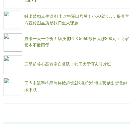
900km
喊出鼓励真牛逼 打击吹牛逼口号后！小米徐洁云：提升官
方宣传图品质是我们重大课题
显卡一天一个价！华强北RTX 5060数日大涨800元：商家
根本不敢囤货
三星前核心高管亲自带队！韩国大学开AI芯片班
国内主流手机品牌将掀起第2轮涨价潮 博主预估出货量继
续下跌