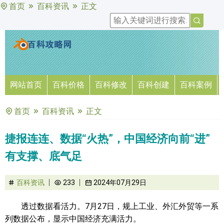
首页
百科资讯
正文
网站首页
百科价格
百科修改
百科创建
百科案例
首页
百科资讯
正文
捷报连连、数据“火热”，中国经济向前“进”
有支撑、底气足
百科资讯
233
2024年07月29日
透过数据看活力。7月27日，规上工业、外汇外贸等一系
列数据公布，显示中国经济充满活力。