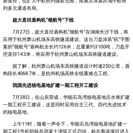
新途径，也扩大中欧班列辐射范围，拓展京津冀区域中欧班
列多元通道布局。
超大直径盾构机“领航号”下线
7月27日，超大直径盾构机“领航号”在湖南长沙下线，将
应用于杭州萧山机场东高铁隧道建设。这台刀盘涂装“杭”字图
案的“领航号”盾构机全长约126米，总重量约3100吨，刀盘开
挖直径14.3米，将应用于杭州萧山机场东高铁隧道建设。
据了解，杭州萧山机场东高铁隧道设计时速250公里，盾
构段长4068.7米，是杭州机场高铁全线重难点工程。
我国先进核电基地扩建一期工程开工建设
7月28日，在山东荣成，华能石岛湾核电基地压水堆扩建
一期工程开工建设，这是同时采用自主三代、四代先进技术
的核电基地。
上午11时，随着一声令下，华能石岛湾核电基地扩建一
期工程1号机组核岛混凝土浇筑正式启动，标志着该项目进入