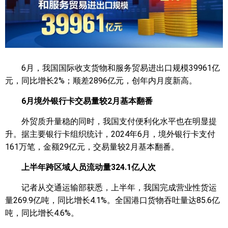
6月，我国国际收支货物和服务贸易进出口规模39961亿
元，同比增长2%；顺差2896亿元，创年内月度新高。
6月境外银行卡交易量较2月基本翻番
外贸质升量稳的同时，我国支付便利化水平也在明显提
升。据主要银行卡组织统计，2024年6月，境外银行卡支付
161万笔，金额29亿元，交易量较2月基本翻番。
上半年跨区域人员流动量324.1亿人次
记者从交通运输部获悉，上半年，我国完成营业性货运
量269.9亿吨，同比增长4.1%。全国港口货物吞吐量达85.6亿
吨，同比增长4.6%。