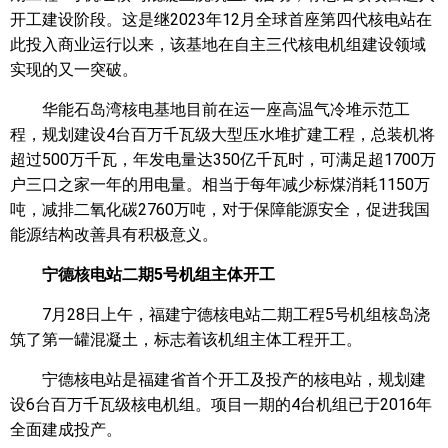
开工建设阶段。这是继2023年12月全球首座第四代核电站在
此投入商业运行以来，该基地在自主三代核电机组建设领域
实现的又一突破。
华能石岛湾核电基地目前在运一座高温气冷堆示范工
程，规划建设4台百万千瓦级大型压水堆扩建工程，总装机将
超过500万千瓦，年发电量达350亿千瓦时，可满足超1700万
户三口之家一年的用电量。相当于每年减少标煤消耗1150万
吨，减排二氧化碳2760万吨，对于保障能源安全，促进我国
能源结构改善具有积极意义。
宁德核电站二期5号机组主体开工
7月28日上午，福建宁德核电站二期工程5号机组核岛浇
筑了第一罐混凝土，标志着该机组主体工程开工。
宁德核电站是福建省首个开工及投产的核电站，规划建
设6台百万千瓦级核电机组。项目一期的4台机组已于2016年
全面建成投产。