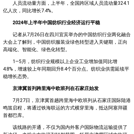
人员流动量方面，上半年，全国跨区域人员流动量324.1
亿人次，同比增长7.4%。
2024年上半年中国纺织行业经济运行平稳
记者从7月26日在四川宜宾举办的中国纺织行业两化融合
大会上了解到，中国纺织服装业绿色转型进入关键期，正向
高端化、智能化、绿色化转型。
1—5月，纺织行业规模以上企业工业增加值同比增
4.8%，增速较上年同期回升8.4个百分点。纺织业供需延续平
稳增长态势。
京津冀首列跨里海中欧班列在石家庄始发
7月27日，京津冀首趟跨里海中欧班列从石家庄国际陆港
鸣笛启程，将通过铁海联运的方式横穿里海，抵达阿塞拜疆
首都巴库。
该线路的开通，不仅为国内外客户国际物流运输提供了